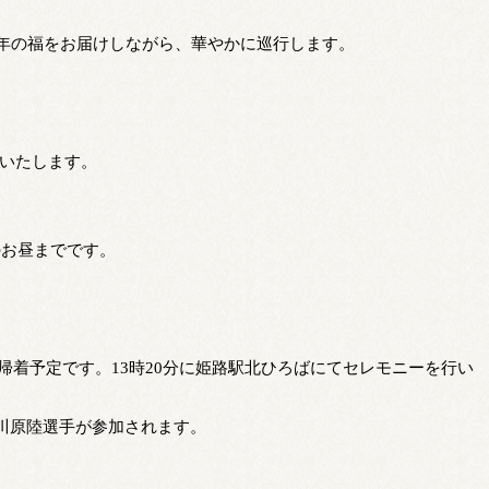
今年の福をお届けしながら、華やかに巡行します。
閉門いたします。
のお昼までです。
頃帰着予定です。13時20分に姫路駅北ひろばにてセレモニーを行い
川原陸選手が参加されます。