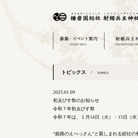
トピックス
/
TOPICS
2025.01.09
初ゑびす祭のお知らせ
令和７年初ゑびす祭
令和７年は、１月14日（火）・15日（水
“姫路のえべっさん”と親しまれる総社