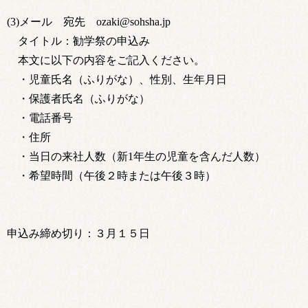
(3)メール 宛先 ozaki@sohsha.jp
タイトル：勧学祭の申込み
本文に以下の内容をご記入ください。
・児童氏名（ふりがな）、性別、生年月日
・保護者氏名（ふりがな）
・電話番号
・住所
・当日の来社人数（新1年生の児童を含んだ人数）
・希望時間（午後２時または午後３時）
申込み締め切り：３月１５日