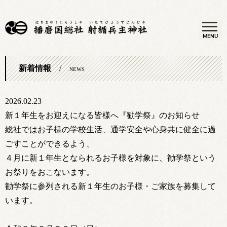
MENU
新着情報
/
NEWS
2026.02.23
新１年生をお迎えになる皆様へ『勧学祭』のお知らせ
総社ではお子様の学校生活、通学安全や心身共に健全に過
ごすことができるよう、
４月に新１年生となられるお子様を対象に、勧学祭という
お祭りをおこないます。
勧学祭に参列される新１年生のお子様・ご家族を募集して
います。