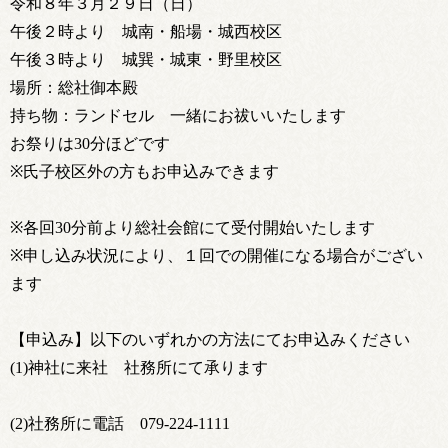
令和８年３月２９日（日）
午後２時より 城南・船場・城西校区
午後３時より 城巽・城東・野里校区
場所：総社御本殿
持ち物：ランドセル 一緒にお祓いいたします
お祭りは30分ほどです
※氏子校区外の方もお申込みできます
※各回30分前より総社会館にて受付開始いたします
※申し込み状況により、１回での開催になる場合がござい
ます
【申込み】以下のいずれかの方法にてお申込みください
(1)神社に来社 社務所にて承ります
(2)社務所に電話 079-224-1111